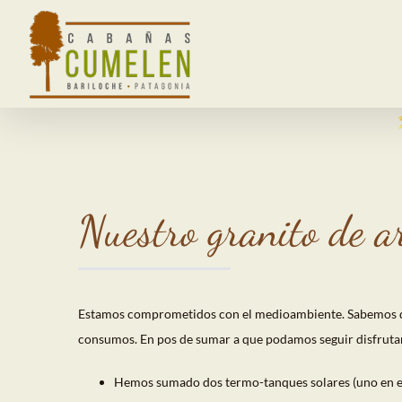
Saltar
al
contenido
Nuestro granito de a
Estamos comprometidos con el medioambiente. Sabemos qu
consumos. En pos de sumar a que podamos seguir disfrutand
Hemos sumado dos termo-tanques solares (uno en el