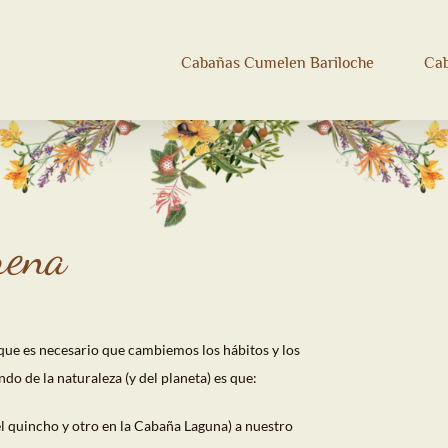
Cabañas Cumelen Bariloche
Ca
rena
e es necesario que cambiemos los hábitos y los
o de la naturaleza (y del planeta) es que:
 quincho y otro en la Cabaña Laguna) a nuestro